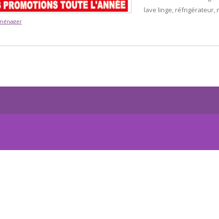
lave linge, réfrigérateur
oménager