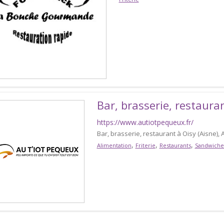
Bar, brasserie, restaura
https://www.autiotpequeux.fr/
Bar, brasserie, restaurant à Oisy (Aisne), 
,
,
,
Alimentation
Friterie
Restaurants
Sandwiche