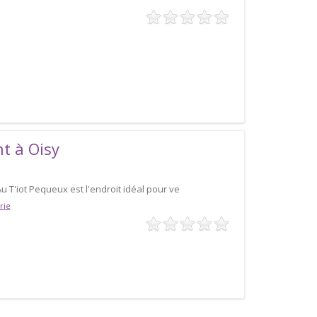
nt à Oisy
Au T'iot Pequeux est l'endroit idéal pour ve
rie