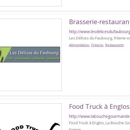
Brasserie-restauran
http://www.lesdelicesdufaubour
Les Délices du Faubourg, friterie-
,
,
Alimentation
Friterie
Restaurants
Food Truck à Englos
http://www.labouchegourmande.
Food Truck à Englos, La Bouche 
Friterie