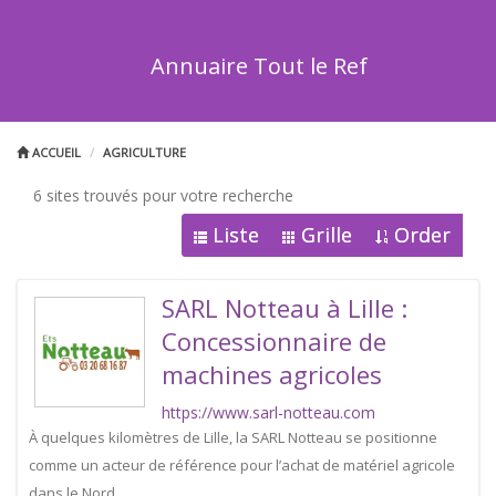
Annuaire Tout le Ref
ACCUEIL
AGRICULTURE
6 sites trouvés pour votre recherche
Liste
Grille
Order
SARL Notteau à Lille :
Concessionnaire de
machines agricoles
https://www.sarl-notteau.com
À quelques kilomètres de Lille, la SARL Notteau se positionne
comme un acteur de référence pour l’achat de matériel agricole
dans le Nord