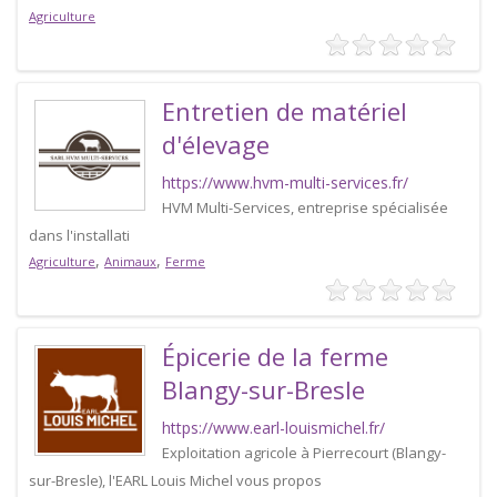
Agriculture
Entretien de matériel
d'élevage
https://www.hvm-multi-services.fr/
HVM Multi-Services, entreprise spécialisée
dans l'installati
,
,
Agriculture
Animaux
Ferme
Épicerie de la ferme
Blangy-sur-Bresle
https://www.earl-louismichel.fr/
Exploitation agricole à Pierrecourt (Blangy-
sur-Bresle), l'EARL Louis Michel vous propos