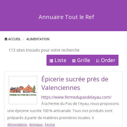
Annuaire Tout le Ref
ACCUEIL
ALIMENTATION
113 sites trouvés pour votre recherche
Liste
Grille
Order
Épicerie sucrée près de
Valenciennes
https://www.fermedupasdelayau.com/
À la Ferme du Pas de l'Ayau, nous proposons
une épicerie sucrée 100 % artisanale. Tous nos produits sont
préparés à partir de matières premières locales. V
,
,
Alimentation
Animaux
Ferme