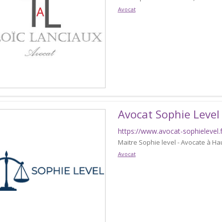
Avocat
Avocat Sophie Level
https://www.avocat-sophielevel.f
Maitre Sophie level - Avocate à Ha
Avocat