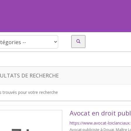
ULTATS DE RECHERCHE
es trouvés pour votre recherche
Avocat en droit publ
https://www.avocat-loiclanciaux.f
Avocat publiciste à Douai, Maître 